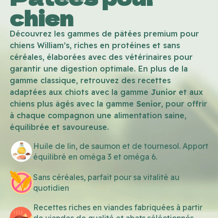
chien
Découvrez les gammes de pâtées premium pour
chiens William’s, riches en protéines et sans
céréales, élaborées avec des vétérinaires pour
garantir une digestion optimale. En plus de la
gamme classique, retrouvez des recettes
adaptées aux chiots avec la gamme
Junior
et aux
chiens plus âgés avec la gamme
Senior
, pour offrir
à chaque compagnon une alimentation saine,
équilibrée et savoureuse.
Huile de lin, de saumon et de tournesol. Apport
équilibré en oméga 3 et oméga 6.
Sans céréales, parfait pour sa vitalité au
quotidien
Recettes riches en viandes fabriquées à partir
de viandes de qualité et abats séléctionnés,