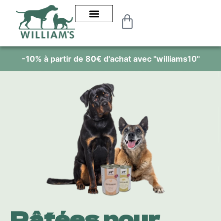
e 80€ d'achat avec "williams10"
Alimentation 1
Pâtées pour