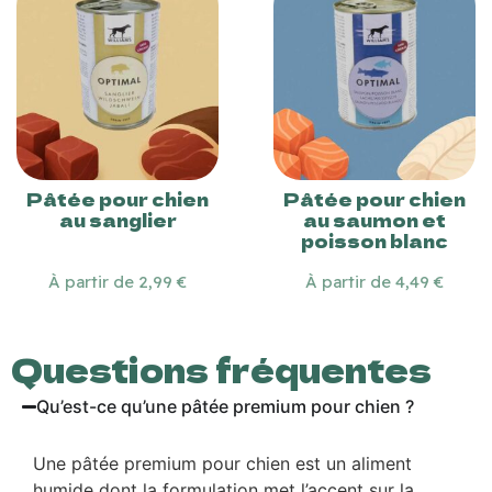
Pâtée pour chien
Pâtée pour chien
au sanglier
au saumon et
poisson blanc
À partir de 2,99 €
À partir de 4,49 €
Questions fréquentes
Qu’est-ce qu’une pâtée premium pour chien ?
Une pâtée premium pour chien est un aliment
humide dont la formulation met l’accent sur la