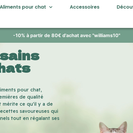
Aliments pour chat
Accessoires
Découv
 sains
hats
iments pour chat,
emières de qualité
 mérite ce qu’il y a de
recettes savoureuses qui
nels tout en régalant ses