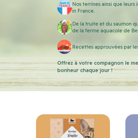
Nos terrines ainsi que leur
in France.
De la truite et du saumon q
de la ferme aquacole de Bea
Recettes approuvées par les
Offrez à votre compagnon le mei
bonheur chaque jour !