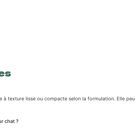
es
e à texture lisse ou compacte selon la formulation. Elle pe
ur chat ?