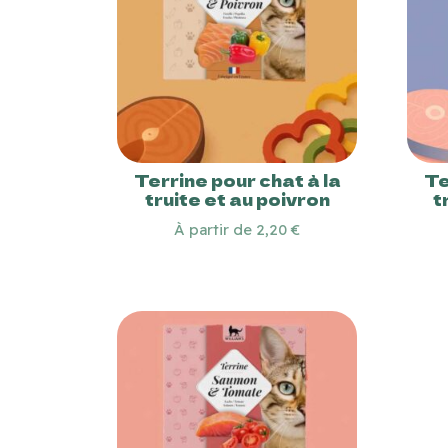
Terrine pour chat à la
Te
truite et au poivron
t
À partir de 2,20 €