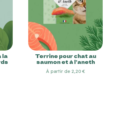
 la
Terrine pour chat au
rds
saumon et à l’aneth
À partir de 2,20 €