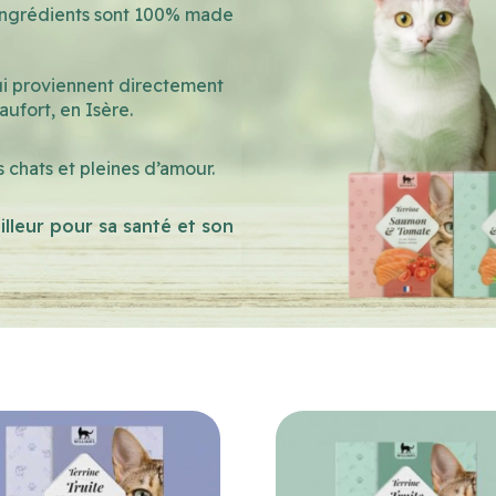
s ingrédients sont 100% made
ui proviennent directement
ufort, en Isère.
 chats et pleines d’amour.
lleur pour sa santé et son