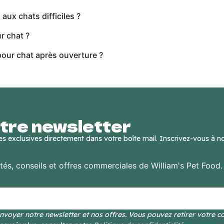
aux chats difficiles ?
r chat ?
our chat après ouverture ?
tre newsletter
res exclusives directement dans votre boîte mail. Inscrivez-vous à n
ités, conseils et offres commerciales de William's Pet Food
voyer notre newsletter et nos offres. Vous pouvez retirer votre 