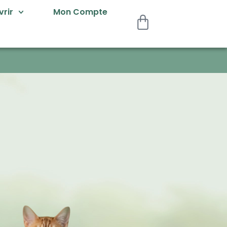
rir
Mon Compte
Alimentation 100%