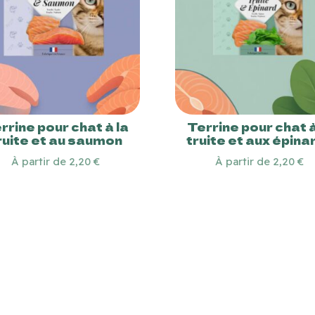
rrine pour chat à la
Terrine pour chat à
ruite et au saumon
truite et aux épina
À partir de 2,20 €
À partir de 2,20 €