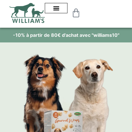
-10% à partir de 80€ d'achat avec "williams10"