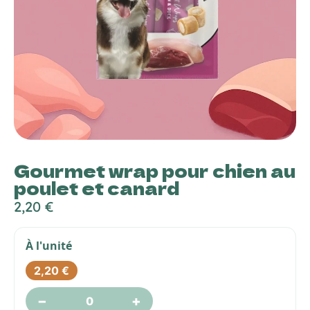
Gourmet wrap pour chien au
poulet et canard
2,20
€
À l'unité
2,20
€
−
+