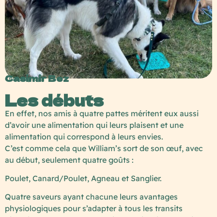
Casimir Bez
Chef de projet
Les débuts
En effet, nos amis à quatre pattes méritent eux aussi
d’avoir une alimentation qui leurs plaisent et une
alimentation qui correspond à leurs envies.
C’est comme cela que William’s sort de son œuf, avec
au début, seulement quatre goûts :
Poulet, Canard/Poulet, Agneau et Sanglier.
Quatre saveurs ayant chacune leurs avantages
physiologiques pour s’adapter à tous les transits