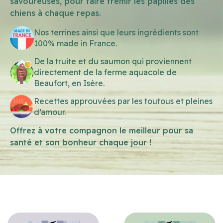
savoureuses, pour faire frémir les papilles des
chiens à chaque repas.
Nos terrines ainsi que leurs ingrédients sont
100% made in France.
De la truite et du saumon qui proviennent
directement de la ferme aquacole de
Beaufort, en Isère.
Recettes approuvées par les toutous et pleines
d’amour.
Offrez à votre compagnon le meilleur pour sa
santé et son bonheur chaque jour !