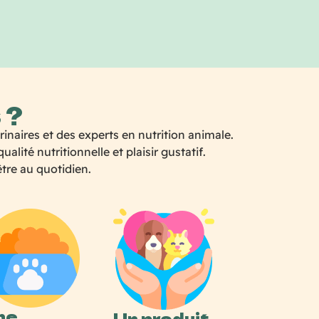
 ?
naires et des experts en nutrition animale.
ité nutritionnelle et plaisir gustatif.
être au quotidien.
ne
Un produit,