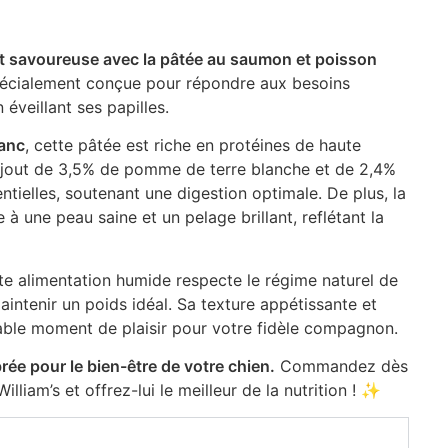
 et savoureuse avec la pâtée au saumon et poisson
pécialement conçue pour répondre aux besoins
éveillant ses papilles.
anc
, cette pâtée est riche en protéines de haute
L’ajout de 3,5% de pomme de terre blanche et de 2,4%
tielles, soutenant une digestion optimale. De plus, la
 une peau saine et un pelage brillant, reflétant la
tte alimentation humide respecte le régime naturel de
maintenir un poids idéal. Sa texture appétissante et
table moment de plaisir pour votre fidèle compagnon.
brée pour le bien-être de votre chien.
Commandez dès
liam’s et offrez-lui le meilleur de la nutrition ! ✨