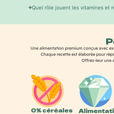
Quel rôle jouent les vitamines et 
P
Une alimentation premium conçue avec exige
Chaque recette est élaborée pour répon
Offrez-leur une a
0% céréales
Alimentat