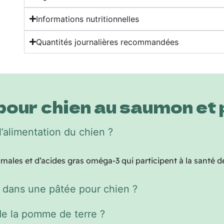
Informations nutritionnelles
Quantités journalières recommandées
pour chien au saumon et 
’alimentation du chien ?
ales et d’acides gras oméga-3 qui participent à la santé de
c dans une pâtée pour chien ?
 de la pomme de terre ?