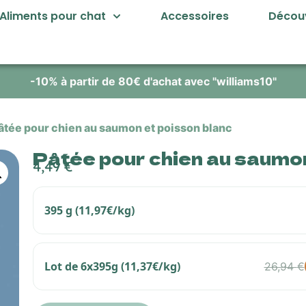
Aliments pour chat
Accessoires
Découv
-10% à partir de 80€ d'achat avec "williams10"
âtée pour chien au saumon et poisson blanc
Pâtée pour chien au saumon
4,49
€
395 g (11,97€/kg)
Lot de 6x395g (11,37€/kg)
26,94
€