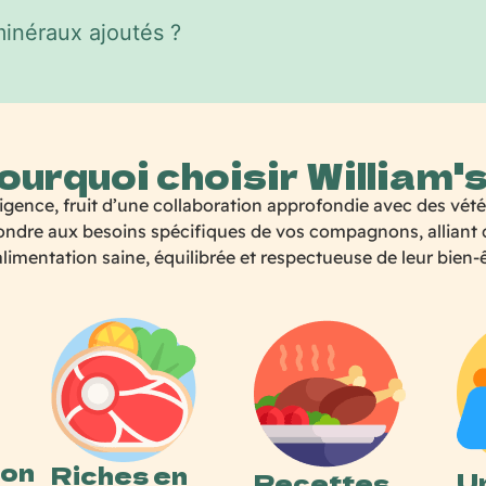
minéraux ajoutés ?
ourquoi choisir William's
nce, fruit d’une collaboration approfondie avec des vétéri
dre aux besoins spécifiques de vos compagnons, alliant qual
limentation saine, équilibrée et respectueuse de leur bien-
ion
Riches en
U
Recettes