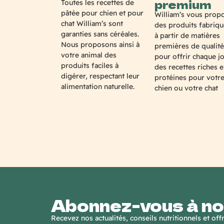
premium
Toutes les recettes de
pâtée pour chien et pour
William’s vous prop
chat William’s sont
des produits fabriq
garanties sans céréales.
à partir de matières
Nous proposons ainsi à
premières de qualité
votre animal des
pour offrir chaque j
produits faciles à
des recettes riches 
digérer, respectant leur
protéines pour votr
alimentation naturelle.
chien ou votre chat
Abonnez-vous à no
Recevez nos actualités, conseils nutritionnels et of