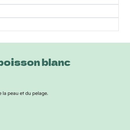
poisson blanc
 la peau et du pelage.