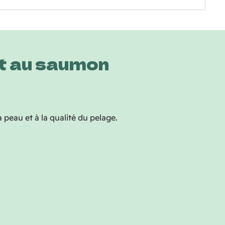
 et au saumon
 peau et à la qualité du pelage.