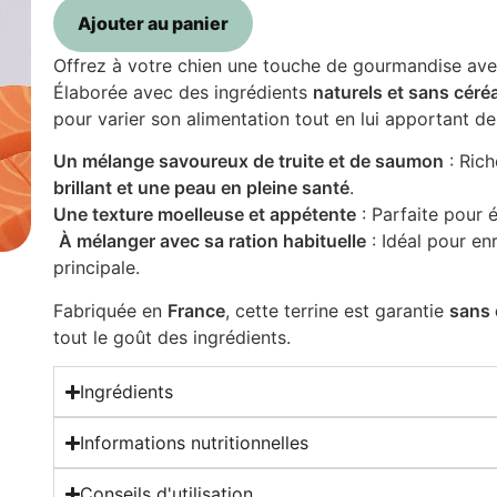
Ajouter au panier
Offrez à votre chien une touche de gourmandise av
Élaborée avec des ingrédients
naturels et sans céré
pour varier son alimentation tout en lui apportant de
Un mélange savoureux de truite et de saumon
: Ric
brillant et une peau en pleine santé
.
Une texture moelleuse et appétente
: Parfaite pour é
️
À mélanger avec sa ration habituelle
: Idéal pour en
principale.
Fabriquée en
France
, cette terrine est garantie
sans 
tout le goût des ingrédients.
Ingrédients
Informations nutritionnelles
Conseils d'utilisation