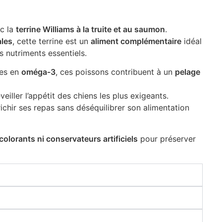
ec la
terrine Williams à la truite et au saumon
.
ales
, cette terrine est un
aliment complémentaire
idéal
s nutriments essentiels.
hes en
oméga-3
, ces poissons contribuent à un
pelage
veiller l’appétit des chiens les plus exigeants.
richir ses repas sans déséquilibrer son alimentation
colorants ni conservateurs artificiels
pour préserver