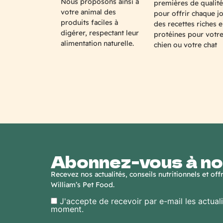
Nous proposons ainsi à
premières de qualité
votre animal des
pour offrir chaque j
produits faciles à
des recettes riches 
digérer, respectant leur
protéines pour votr
alimentation naturelle.
chien ou votre chat
Abonnez-vous à no
Recevez nos actualités, conseils nutritionnels et of
William’s Pet Food.
J'accepte de recevoir par e-mail les actual
moment.