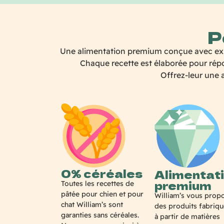
P
Une alimentation premium conçue avec exige
Chaque recette est élaborée pour répon
Offrez-leur une a
0% céréales
Alimentat
premium
Toutes les recettes de
pâtée pour chien et pour
William’s vous prop
chat William’s sont
des produits fabriq
garanties sans céréales.
à partir de matières