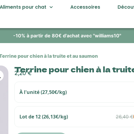
Aliments pour chat
Accessoires
Découv
-10% à partir de 80€ d'achat avec "williams10"
Terrine pour chien à la truite et au saumon
Terrine pour chien à la trui
2,20
€
À l'unité (27,50€/kg)
Lot de 12 (26,13€/kg)
26,40
€