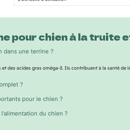
e pour chien à la truite
n dans une terrine ?
t des acides gras oméga-3. Ils contribuent à la santé de la
complet ?
ortants pour le chien ?
l’alimentation du chien ?