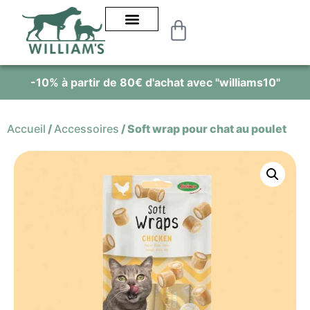
 à partir de 80€ d'achat avec "williams10"
Alim
Accueil
/
Accessoires
/
Soft wrap pour chat au poulet