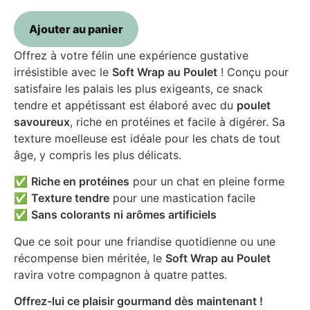
Ajouter au panier
Offrez à votre félin une expérience gustative
irrésistible avec le
Soft Wrap au Poulet
! Conçu pour
satisfaire les palais les plus exigeants, ce snack
tendre et appétissant est élaboré avec du
poulet
savoureux
, riche en protéines et facile à digérer. Sa
texture moelleuse est idéale pour les chats de tout
âge, y compris les plus délicats.
✅
Riche en protéines
pour un chat en pleine forme
✅
Texture tendre
pour une mastication facile
✅
Sans colorants ni arômes artificiels
Que ce soit pour une friandise quotidienne ou une
récompense bien méritée, le
Soft Wrap au Poulet
ravira votre compagnon à quatre pattes.
Offrez-lui ce plaisir gourmand dès maintenant !