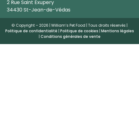
2 Rue Saint Exupery
34430 St-Jean-de-Védas
© Copyright – 2026 | William’s Pet Food | Tous droits réservés |
Politique de confidentialité
|
Politique de cookies
|
Mentions légales
|
Conditions générales de vente