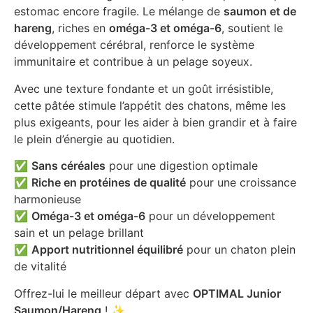
estomac encore fragile. Le mélange de
saumon et de
hareng
, riches en
oméga-3 et oméga-6
, soutient le
développement cérébral, renforce le système
immunitaire et contribue à un pelage soyeux.
Avec une texture fondante et un goût irrésistible,
cette pâtée stimule l’appétit des chatons, même les
plus exigeants, pour les aider à bien grandir et à faire
le plein d’énergie au quotidien.
✅
Sans céréales
pour une digestion optimale
✅
Riche en protéines de qualité
pour une croissance
harmonieuse
✅
Oméga-3 et oméga-6
pour un développement
sain et un pelage brillant
✅
Apport nutritionnel équilibré
pour un chaton plein
de vitalité
Offrez-lui le meilleur départ avec
OPTIMAL Junior
Saumon/Hareng
! ✨