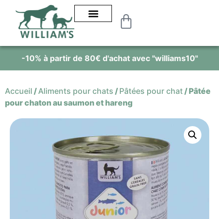
€ d'achat avec "williams10"
Alimentation 100% 
Accueil
/
Aliments pour chats
/
Pâtées pour chat
/
Pâtée
pour chaton au saumon et hareng