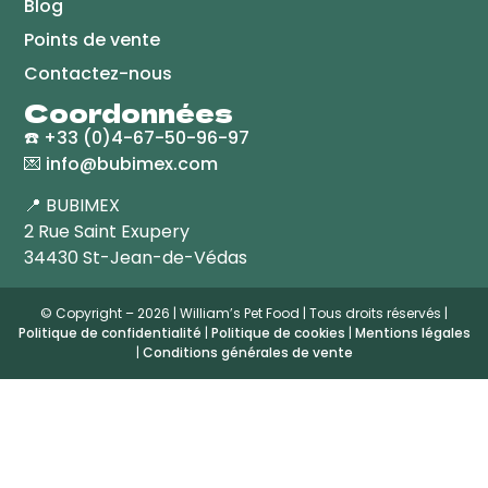
Blog
Points de vente
Contactez-nous
Coordonnées
☎️
+33 (0)4-67-50-96-97
💌
info@bubimex.com
📍 BUBIMEX
2 Rue Saint Exupery
34430 St-Jean-de-Védas
© Copyright – 2026 | William’s Pet Food | Tous droits réservés |
Politique de confidentialité
|
Politique de cookies
|
Mentions légales
|
Conditions générales de vente