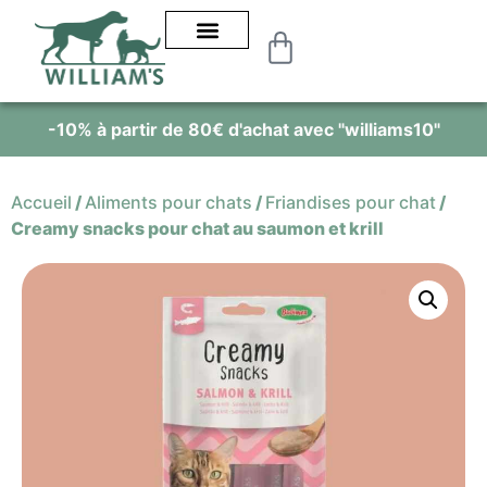
tir de 80€ d'achat avec "williams10"
Alimentati
Accueil
/
Aliments pour chats
/
Friandises pour chat
/
Creamy snacks pour chat au saumon et krill