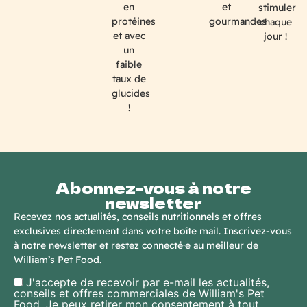
en
et
stimuler
protéines
gourmandes
chaque
et avec
jour !
un
faible
taux de
glucides
!
Abonnez-vous à notre
newsletter
Recevez nos actualités, conseils nutritionnels et offres
exclusives directement dans votre boîte mail. Inscrivez-vous
à notre newsletter et restez connecté·e au meilleur de
William’s Pet Food.
J'accepte de recevoir par e-mail les actualités,
conseils et offres commerciales de William's Pet
Food. Je peux retirer mon consentement à tout