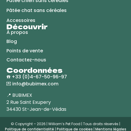
Pâtée chien sans céréales
Pâtée chat sans céréales
Accessoires
Découvrir
À propos
Blog
Points de vente
Contactez-nous
Coordonnées
☎️
+33 (0)4-67-50-96-97
💌
info@bubimex.com
📍 BUBIMEX
2 Rue Saint Exupery
34430 St-Jean-de-Védas
© Copyright – 2026 | William’s Pet Food | Tous droits réservés |
Politique de confidentialité
|
Politique de cookies
|
Mentions légales