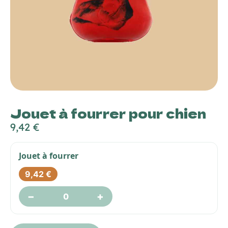
Jouet à fourrer pour chien
9,42
€
Jouet à fourrer
9,42
€
−
+