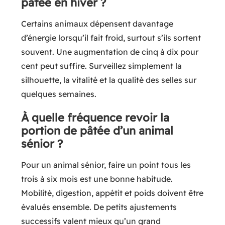
pâtée en hiver ?
Certains animaux dépensent davantage
d’énergie lorsqu’il fait froid, surtout s’ils sortent
souvent. Une augmentation de cinq à dix pour
cent peut suffire. Surveillez simplement la
silhouette, la vitalité et la qualité des selles sur
quelques semaines.
À quelle fréquence revoir la
portion de pâtée d’un animal
sénior ?
Pour un animal sénior, faire un point tous les
trois à six mois est une bonne habitude.
Mobilité, digestion, appétit et poids doivent être
évalués ensemble. De petits ajustements
successifs valent mieux qu’un grand