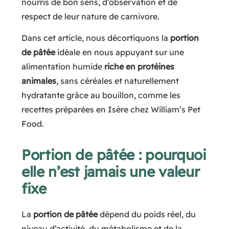
nourris de bon sens, d’observation et de
respect de leur nature de carnivore.
Dans cet article, nous décortiquons la
portion
de pâtée
idéale en nous appuyant sur une
alimentation humide
riche en protéines
animales
, sans céréales et naturellement
hydratante grâce au bouillon, comme les
recettes préparées en Isère chez William’s Pet
Food.
Portion de pâtée : pourquoi
elle n’est jamais une valeur
fixe
La
portion de pâtée
dépend du poids réel, du
niveau d’activité, du métabolisme et de la