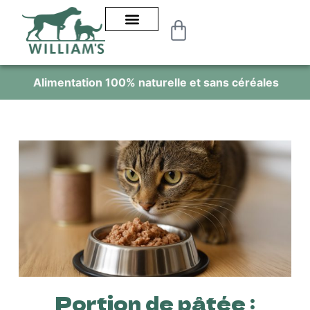
Alimentation 100% naturelle et sans céréales
Portion de pâtée :