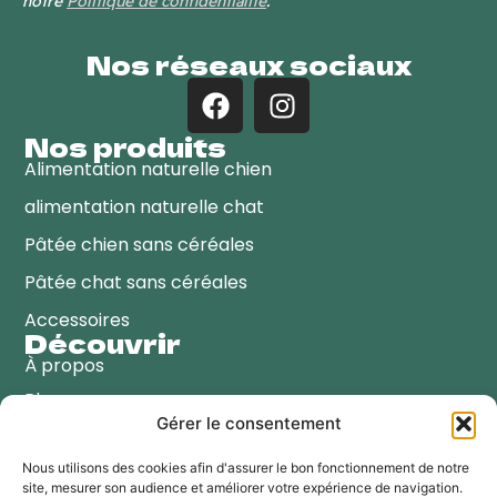
notre
Politique de confidentialité
.
Nos réseaux sociaux
Nos produits
Alimentation naturelle chien
alimentation naturelle chat
Pâtée chien sans céréales
Pâtée chat sans céréales
Accessoires
Découvrir
À propos
Blog
Gérer le consentement
Points de vente
Contactez-nous
Nous utilisons des cookies afin d'assurer le bon fonctionnement de notre
site, mesurer son audience et améliorer votre expérience de navigation.