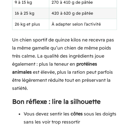
9 à 15 kg
270 à 410 g de pâtée
16 à 25 kg
420 à 620 g de pâtée
26 kg et plus
À adapter selon l’activité
Un chien sportif de quinze kilos ne recevra pas
la même gamelle qu’un chien de même poids
très calme. La qualité des ingrédients joue
également : plus la teneur en
protéines
animales
est élevée, plus la ration peut parfois
être légèrement réduite tout en préservant la
satiété.
Bon réflexe : lire la silhouette
Vous devez sentir les
côtes
sous les doigts
sans les voir trop ressortir